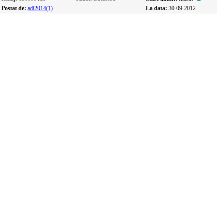
Postat de:
adi2014(1)
La data:
30-09-2012