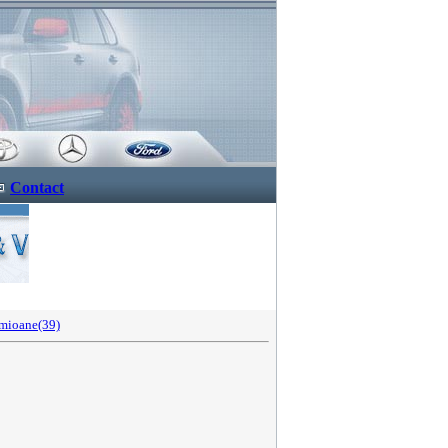
Contact
mioane(39)