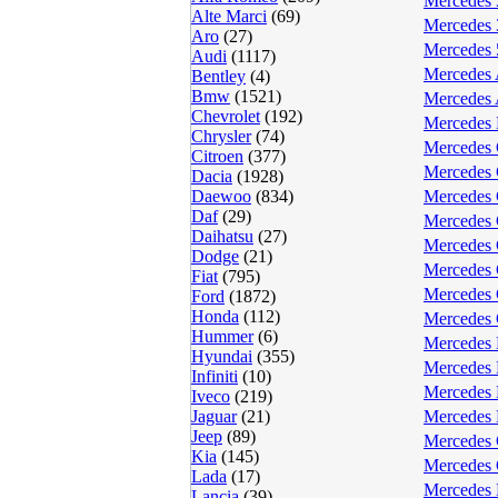
Mercedes 
Alte Marci
(69)
Mercedes 
Aro
(27)
Mercedes 
Audi
(1117)
Mercedes 
Bentley
(4)
Bmw
(1521)
Mercedes 
Chevrolet
(192)
Mercedes 
Chrysler
(74)
Mercedes 
Citroen
(377)
Mercedes 
Dacia
(1928)
Daewoo
(834)
Mercedes 
Daf
(29)
Mercedes 
Daihatsu
(27)
Mercedes 
Dodge
(21)
Mercedes 
Fiat
(795)
Mercedes 
Ford
(1872)
Honda
(112)
Mercedes 
Hummer
(6)
Mercedes 
Hyundai
(355)
Mercedes 
Infiniti
(10)
Mercedes 
Iveco
(219)
Jaguar
(21)
Mercedes 
Jeep
(89)
Mercedes 
Kia
(145)
Mercedes
Lada
(17)
Mercedes 
Lancia
(39)