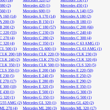
300 (14)
Mercedes 320 (2)
Mercedes 350 (1)
380 (2)
Mercedes 420 (1)
Mercedes 450 (1)
560 (1)
Mercedes 600 (1)
Mercedes A 140 (15)
A 160 (14)
Mercedes A 170 (14)
Mercedes A 180 (2)
A 200 (3)
Mercedes B 150 (1)
Mercedes B 180 (1)
B 200 (2)
Mercedes C 180 (57)
Mercedes C 200 (66)
C 220 (55)
Mercedes C 230 (3)
Mercedes C 240 (4)
C 270 (4)
Mercedes C 280 (2)
Mercedes C 300 (4)
C 320 (4)
Mercedes C 350 (1)
Mercedes C 63 AMG (1)
CL 500 (1)
Mercedes CL 600 (1)
Mercedes CL 63 AMG (1)
CLK 200 (18)
Mercedes CLK 220 (3)
Mercedes CLK 230 (3)
CLK 240 (2)
Mercedes CLK 270 (2)
Mercedes CLK 320 (6)
CLK 350 (1)
Mercedes CLK 500 (1)
Mercedes CLS 320 (5)
CLS 350 (1)
Mercedes E 200 (34)
Mercedes E 220 (50)
E 230 (5)
Mercedes E 240 (5)
Mercedes E 250 (2)
E 270 (17)
Mercedes E 280 (8)
Mercedes E 290 (2)
E 300 (10)
Mercedes E 320 (5)
Mercedes E 350 (1)
E 430 (1)
Mercedes E 500 (1)
Mercedes G 300 (3)
G 320 (1)
Mercedes G 350 (1)
Mercedes G 500 (1)
 G55 AMG (2)
Mercedes GL 320 (1)
Mercedes GL 420 (2)
ML 270 (4)
Mercedes ML 280 (3)
Mercedes ML 320 (17)