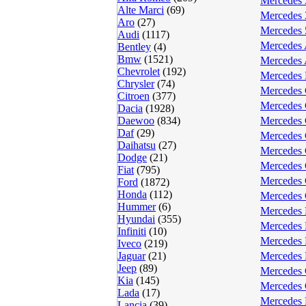
Mercedes 
Alte Marci
(69)
Mercedes 
Aro
(27)
Mercedes 
Audi
(1117)
Mercedes 
Bentley
(4)
Bmw
(1521)
Mercedes 
Chevrolet
(192)
Mercedes 
Chrysler
(74)
Mercedes 
Citroen
(377)
Mercedes 
Dacia
(1928)
Daewoo
(834)
Mercedes 
Daf
(29)
Mercedes 
Daihatsu
(27)
Mercedes 
Dodge
(21)
Mercedes 
Fiat
(795)
Mercedes 
Ford
(1872)
Honda
(112)
Mercedes 
Hummer
(6)
Mercedes 
Hyundai
(355)
Mercedes 
Infiniti
(10)
Mercedes 
Iveco
(219)
Jaguar
(21)
Mercedes 
Jeep
(89)
Mercedes 
Kia
(145)
Mercedes
Lada
(17)
Mercedes 
Lancia
(39)