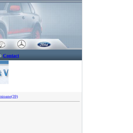
Contact
mioane(39)