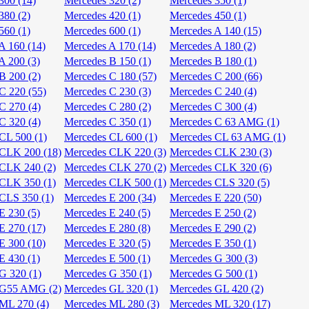
300 (14)
Mercedes 320 (2)
Mercedes 350 (1)
380 (2)
Mercedes 420 (1)
Mercedes 450 (1)
560 (1)
Mercedes 600 (1)
Mercedes A 140 (15)
A 160 (14)
Mercedes A 170 (14)
Mercedes A 180 (2)
A 200 (3)
Mercedes B 150 (1)
Mercedes B 180 (1)
B 200 (2)
Mercedes C 180 (57)
Mercedes C 200 (66)
C 220 (55)
Mercedes C 230 (3)
Mercedes C 240 (4)
C 270 (4)
Mercedes C 280 (2)
Mercedes C 300 (4)
C 320 (4)
Mercedes C 350 (1)
Mercedes C 63 AMG (1)
CL 500 (1)
Mercedes CL 600 (1)
Mercedes CL 63 AMG (1)
CLK 200 (18)
Mercedes CLK 220 (3)
Mercedes CLK 230 (3)
CLK 240 (2)
Mercedes CLK 270 (2)
Mercedes CLK 320 (6)
CLK 350 (1)
Mercedes CLK 500 (1)
Mercedes CLS 320 (5)
CLS 350 (1)
Mercedes E 200 (34)
Mercedes E 220 (50)
E 230 (5)
Mercedes E 240 (5)
Mercedes E 250 (2)
E 270 (17)
Mercedes E 280 (8)
Mercedes E 290 (2)
E 300 (10)
Mercedes E 320 (5)
Mercedes E 350 (1)
E 430 (1)
Mercedes E 500 (1)
Mercedes G 300 (3)
G 320 (1)
Mercedes G 350 (1)
Mercedes G 500 (1)
 G55 AMG (2)
Mercedes GL 320 (1)
Mercedes GL 420 (2)
ML 270 (4)
Mercedes ML 280 (3)
Mercedes ML 320 (17)