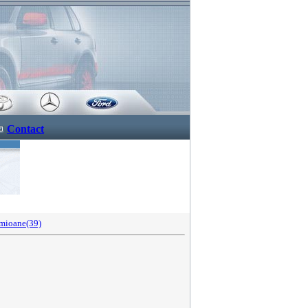
Contact
mioane(39)