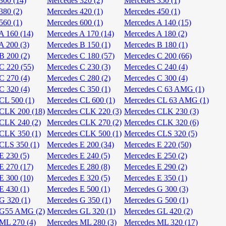
300 (14)
Mercedes 320 (2)
Mercedes 350 (1)
380 (2)
Mercedes 420 (1)
Mercedes 450 (1)
560 (1)
Mercedes 600 (1)
Mercedes A 140 (15)
A 160 (14)
Mercedes A 170 (14)
Mercedes A 180 (2)
A 200 (3)
Mercedes B 150 (1)
Mercedes B 180 (1)
B 200 (2)
Mercedes C 180 (57)
Mercedes C 200 (66)
C 220 (55)
Mercedes C 230 (3)
Mercedes C 240 (4)
C 270 (4)
Mercedes C 280 (2)
Mercedes C 300 (4)
C 320 (4)
Mercedes C 350 (1)
Mercedes C 63 AMG (1)
CL 500 (1)
Mercedes CL 600 (1)
Mercedes CL 63 AMG (1)
CLK 200 (18)
Mercedes CLK 220 (3)
Mercedes CLK 230 (3)
CLK 240 (2)
Mercedes CLK 270 (2)
Mercedes CLK 320 (6)
CLK 350 (1)
Mercedes CLK 500 (1)
Mercedes CLS 320 (5)
CLS 350 (1)
Mercedes E 200 (34)
Mercedes E 220 (50)
E 230 (5)
Mercedes E 240 (5)
Mercedes E 250 (2)
E 270 (17)
Mercedes E 280 (8)
Mercedes E 290 (2)
E 300 (10)
Mercedes E 320 (5)
Mercedes E 350 (1)
E 430 (1)
Mercedes E 500 (1)
Mercedes G 300 (3)
G 320 (1)
Mercedes G 350 (1)
Mercedes G 500 (1)
 G55 AMG (2)
Mercedes GL 320 (1)
Mercedes GL 420 (2)
ML 270 (4)
Mercedes ML 280 (3)
Mercedes ML 320 (17)