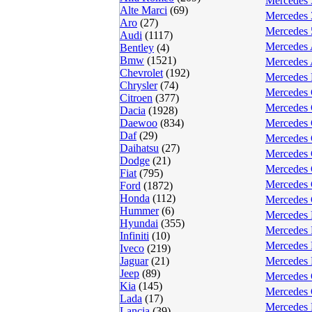
Mercedes 
Alte Marci
(69)
Mercedes 
Aro
(27)
Mercedes 
Audi
(1117)
Mercedes 
Bentley
(4)
Bmw
(1521)
Mercedes 
Chevrolet
(192)
Mercedes 
Chrysler
(74)
Mercedes 
Citroen
(377)
Mercedes 
Dacia
(1928)
Daewoo
(834)
Mercedes 
Daf
(29)
Mercedes 
Daihatsu
(27)
Mercedes 
Dodge
(21)
Mercedes 
Fiat
(795)
Mercedes 
Ford
(1872)
Honda
(112)
Mercedes 
Hummer
(6)
Mercedes 
Hyundai
(355)
Mercedes 
Infiniti
(10)
Mercedes 
Iveco
(219)
Jaguar
(21)
Mercedes 
Jeep
(89)
Mercedes 
Kia
(145)
Mercedes
Lada
(17)
Mercedes 
Lancia
(39)