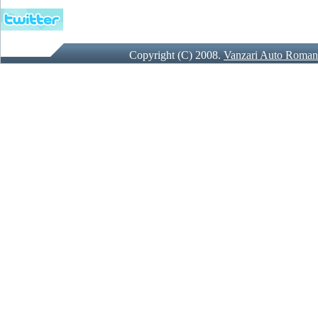
Copyright (C) 2008.
Vanzari Auto Roman