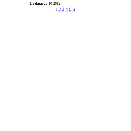
La data:
29-10-2012
1
2
3
4
5
6