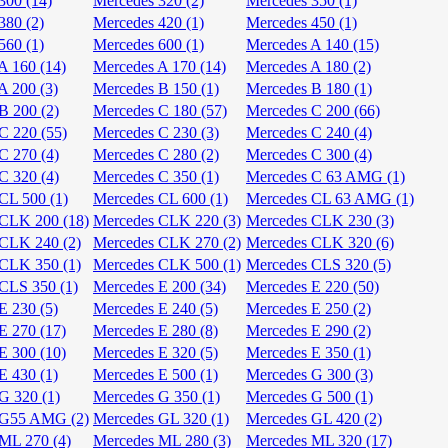
300 (14)
Mercedes 320 (2)
Mercedes 350 (1)
380 (2)
Mercedes 420 (1)
Mercedes 450 (1)
560 (1)
Mercedes 600 (1)
Mercedes A 140 (15)
A 160 (14)
Mercedes A 170 (14)
Mercedes A 180 (2)
A 200 (3)
Mercedes B 150 (1)
Mercedes B 180 (1)
B 200 (2)
Mercedes C 180 (57)
Mercedes C 200 (66)
C 220 (55)
Mercedes C 230 (3)
Mercedes C 240 (4)
C 270 (4)
Mercedes C 280 (2)
Mercedes C 300 (4)
C 320 (4)
Mercedes C 350 (1)
Mercedes C 63 AMG (1)
CL 500 (1)
Mercedes CL 600 (1)
Mercedes CL 63 AMG (1)
CLK 200 (18)
Mercedes CLK 220 (3)
Mercedes CLK 230 (3)
CLK 240 (2)
Mercedes CLK 270 (2)
Mercedes CLK 320 (6)
CLK 350 (1)
Mercedes CLK 500 (1)
Mercedes CLS 320 (5)
CLS 350 (1)
Mercedes E 200 (34)
Mercedes E 220 (50)
E 230 (5)
Mercedes E 240 (5)
Mercedes E 250 (2)
E 270 (17)
Mercedes E 280 (8)
Mercedes E 290 (2)
E 300 (10)
Mercedes E 320 (5)
Mercedes E 350 (1)
E 430 (1)
Mercedes E 500 (1)
Mercedes G 300 (3)
G 320 (1)
Mercedes G 350 (1)
Mercedes G 500 (1)
 G55 AMG (2)
Mercedes GL 320 (1)
Mercedes GL 420 (2)
ML 270 (4)
Mercedes ML 280 (3)
Mercedes ML 320 (17)