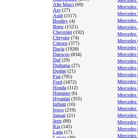
Mercedes 
Alte Marci
(69)
Mercedes 
Aro
(27)
Mercedes 
Audi
(1117)
Mercedes 
Bentley
(4)
Bmw
(1521)
Mercedes 
Chevrolet
(192)
Mercedes 
Chrysler
(74)
Mercedes 
Citroen
(377)
Mercedes 
Dacia
(1928)
Daewoo
(834)
Mercedes 
Daf
(29)
Mercedes 
Daihatsu
(27)
Mercedes 
Dodge
(21)
Mercedes 
Fiat
(795)
Mercedes 
Ford
(1872)
Honda
(112)
Mercedes 
Hummer
(6)
Mercedes 
Hyundai
(355)
Mercedes 
Infiniti
(10)
Mercedes 
Iveco
(219)
Jaguar
(21)
Mercedes 
Jeep
(89)
Mercedes 
Kia
(145)
Mercedes
Lada
(17)
Mercedes 
Lancia
(39)