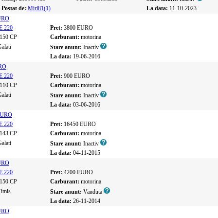
Postat de:
Miri81(1)
La data:
11-10-2023
EURO
E 220
Pret:
3800 EURO
150 CP
Carburant:
motorina
alati
Stare anunt:
Inactiv
La data:
19-06-2016
URO
E 220
Pret:
900 EURO
110 CP
Carburant:
motorina
alati
Stare anunt:
Inactiv
La data:
03-06-2016
 EURO
E 220
Pret:
16450 EURO
143 CP
Carburant:
motorina
alati
Stare anunt:
Inactiv
La data:
04-11-2015
EURO
E 220
Pret:
4200 EURO
150 CP
Carburant:
motorina
Timis
Stare anunt:
Vanduta
La data:
26-11-2014
EURO