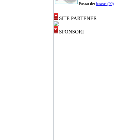
Postat de:
basescu(99)
SITE PARTENER
SPONSORI