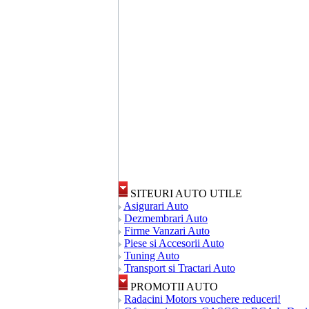
SITEURI AUTO UTILE
Asigurari Auto
Dezmembrari Auto
Firme Vanzari Auto
Piese si Accesorii Auto
Tuning Auto
Transport si Tractari Auto
PROMOTII AUTO
Radacini Motors vouchere reduceri!