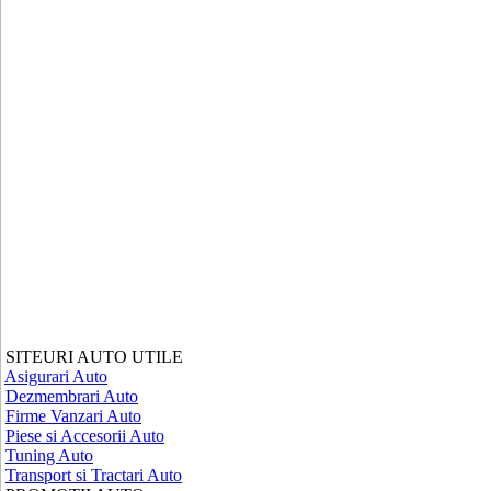
SITEURI AUTO UTILE
Asigurari Auto
Dezmembrari Auto
Firme Vanzari Auto
Piese si Accesorii Auto
Tuning Auto
Transport si Tractari Auto