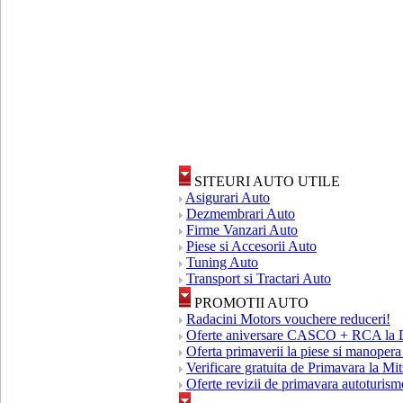
SITEURI AUTO UTILE
Asigurari Auto
Dezmembrari Auto
Firme Vanzari Auto
Piese si Accesorii Auto
Tuning Auto
Transport si Tractari Auto
PROMOTII AUTO
Radacini Motors vouchere reduceri!
Oferte aniversare CASCO + RCA la 
Oferta primaverii la piese si manopera
Verificare gratuita de Primavara la Mi
Oferte revizii de primavara autotur