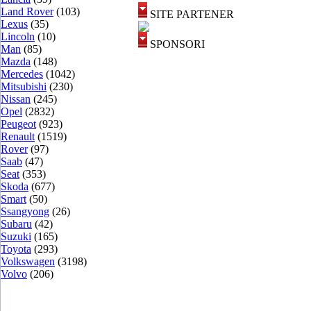
Land Rover
(103)
SITE PARTENER
Lexus
(35)
Lincoln
(10)
SPONSORI
Man
(85)
Mazda
(148)
Mercedes
(1042)
Mitsubishi
(230)
Nissan
(245)
Opel
(2832)
Peugeot
(923)
Renault
(1519)
Rover
(97)
Saab
(47)
Seat
(353)
Skoda
(677)
Smart
(50)
Ssangyong
(26)
Subaru
(42)
Suzuki
(165)
Toyota
(293)
Volkswagen
(3198)
Volvo
(206)