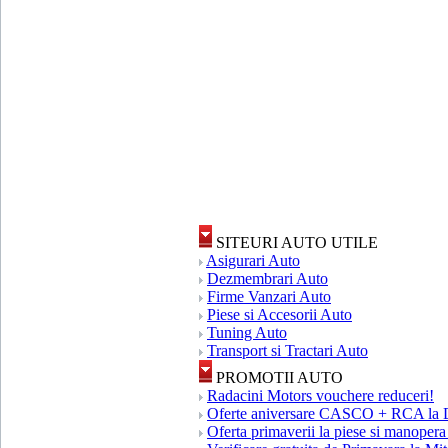
SITEURI AUTO UTILE
Asigurari Auto
Dezmembrari Auto
Firme Vanzari Auto
Piese si Accesorii Auto
Tuning Auto
Transport si Tractari Auto
PROMOTII AUTO
Radacini Motors vouchere reduceri!
Oferte aniversare CASCO + RCA la 
Oferta primaverii la piese si manopera