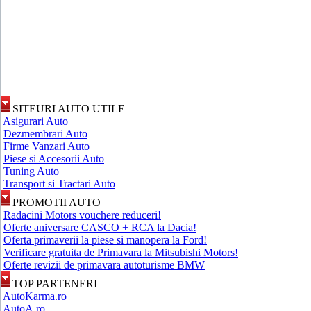
SITEURI AUTO UTILE
Asigurari Auto
Dezmembrari Auto
Firme Vanzari Auto
Piese si Accesorii Auto
Tuning Auto
Transport si Tractari Auto
PROMOTII AUTO
Radacini Motors vouchere reduceri!
Oferte aniversare CASCO + RCA la Dacia!
Oferta primaverii la piese si manopera la Ford!
Verificare gratuita de Primavara la Mitsubishi Motors!
Oferte revizii de primavara autoturisme BMW
TOP PARTENERI
AutoKarma.ro
AutoA.ro