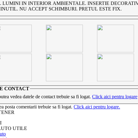
 LUMINI IN INTERIOR AMBIENTALE. INSERTIE DECORATI
 INUTIL. NU ACCEPT SCHIMBURI. PRETUL ESTE FIX.
DE CONTACT
putea vedea datele de contact trebuie sa fi logat.
Click aici pentru logare
ea posta comentarii trebuie sa fi logat.
Click aici pentru logare.
TENER
I
AUTO UTILE
uto