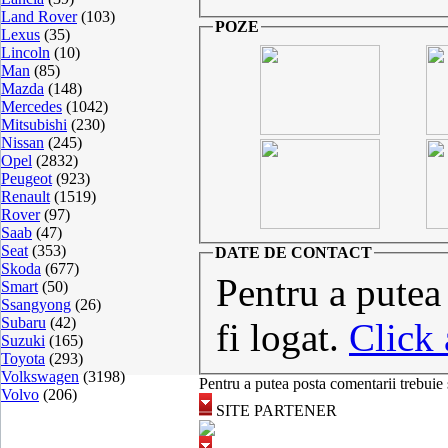
Land Rover
(103)
POZE
Lexus
(35)
Lincoln
(10)
Man
(85)
Mazda
(148)
Mercedes
(1042)
Mitsubishi
(230)
Nissan
(245)
Opel
(2832)
Peugeot
(923)
Renault
(1519)
Rover
(97)
Saab
(47)
Seat
(353)
DATE DE CONTACT
Skoda
(677)
Pentru a putea
Smart
(50)
Ssangyong
(26)
Subaru
(42)
fi logat.
Click 
Suzuki
(165)
Toyota
(293)
Volkswagen
(3198)
Pentru a putea posta comentarii trebuie 
Volvo
(206)
SITE PARTENER