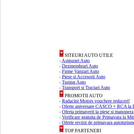
SITEURI AUTO UTILE
Asigurari Auto
Dezmembrari Auto
Firme Vanzari Auto
Piese si Accesorii Auto
Tuning Auto
Transport si Tractari Auto
PROMOTII AUTO
Radacini Motors vouchere reduceri!
Oferte aniversare CASCO + RCA la 
Oferta primaverii la piese si manopera
Verificare gratuita de Primavara la Mi
Oferte revizii de primavara autotur
TOP PARTENERI