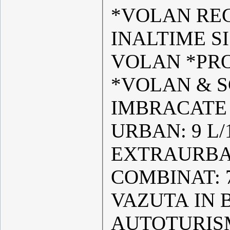
*VOLAN RE
INALTIME S
VOLAN *PR
*VOLAN & S
IMBRACATE 
URBAN: 9 L/100KM CONSUM
EXTRAURBAN
COMBINAT: 7 L/100KM MASINA POATE FI
VAZUTA IN 
AUTOTURISM