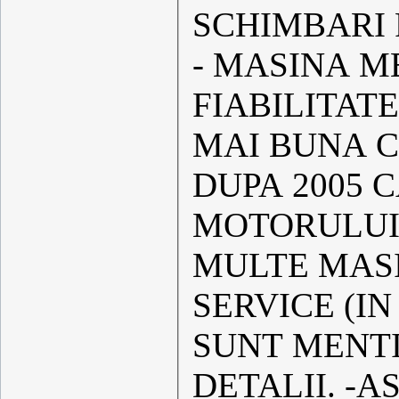
SCHIMBARI 
- MASINA M
FIABILITAT
MAI BUNA C
DUPA 2005 
MOTORULUI 
MULTE MASI
SERVICE (IN
SUNT MENT
DETALII. -AS MENTIONA SUPLIMENTAR :